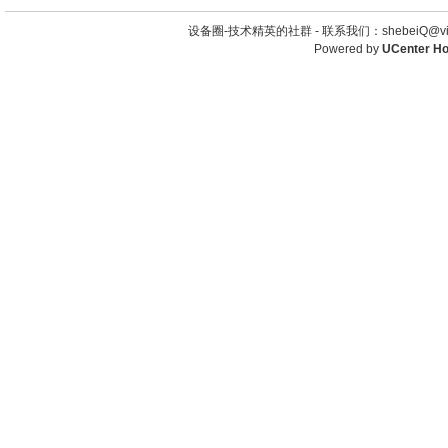
设备圈-技术精英的社群 -
联系我们：shebeiQ@vip
Powered by
UCenter H