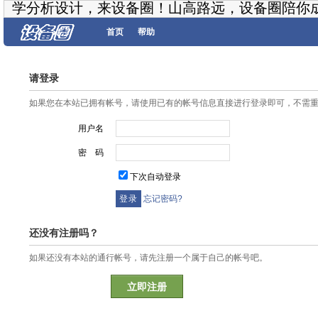
学分析设计，来设备圈！山高路远，设备圈陪你
首页
帮助
请登录
如果您在本站已拥有帐号，请使用已有的帐号信息直接进行登录即可，不需
用户名
密 码
下次自动登录
忘记密码?
还没有注册吗？
如果还没有本站的通行帐号，请先注册一个属于自己的帐号吧。
立即注册