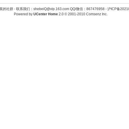
英的社群 -
联系我们：shebeiQ@vip.163.com QQ/微信：867476958
-
沪ICP备2021
Powered by
UCenter Home
2.0
© 2001-2010
Comsenz Inc.