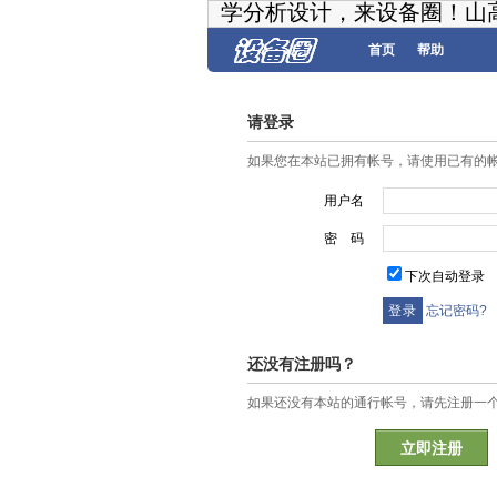
学分析设计，来设备圈！山
首页
帮助
请登录
如果您在本站已拥有帐号，请使用已有的
用户名
密 码
下次自动登录
忘记密码?
还没有注册吗？
如果还没有本站的通行帐号，请先注册一
立即注册