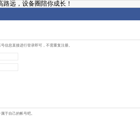
高路远，设备圈陪你成长！
帐号信息直接进行登录即可，不需重复注册。
个属于自己的帐号吧。