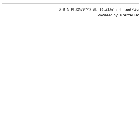
设备圈-技术精英的社群 -
联系我们：shebeiQ@vip
Powered by
UCenter H