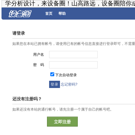
学分析设计，来设备圈！山高路远，设备圈陪你
首页
帮助
请登录
如果您在本站已拥有帐号，请使用已有的帐号信息直接进行登录即可，不需
用户名
密 码
下次自动登录
忘记密码?
还没有注册吗？
如果还没有本站的通行帐号，请先注册一个属于自己的帐号吧。
立即注册