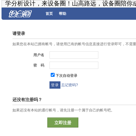
学分析设计，来设备圈！山高路远，设备圈陪你
首页
帮助
请登录
如果您在本站已拥有帐号，请使用已有的帐号信息直接进行登录即可，不需
用户名
密 码
下次自动登录
忘记密码?
还没有注册吗？
如果还没有本站的通行帐号，请先注册一个属于自己的帐号吧。
立即注册