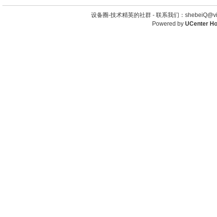
设备圈-技术精英的社群 -
联系我们：shebeiQ@vip
Powered by
UCenter H