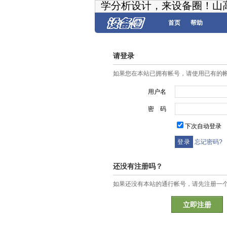
学分析设计，来设备圈！山
首页
帮助
请登录
如果您在本站已拥有帐号，请使用已有的
用户名
密 码
下次自动登录
忘记密码?
还没有注册吗？
如果还没有本站的通行帐号，请先注册一
立即注册