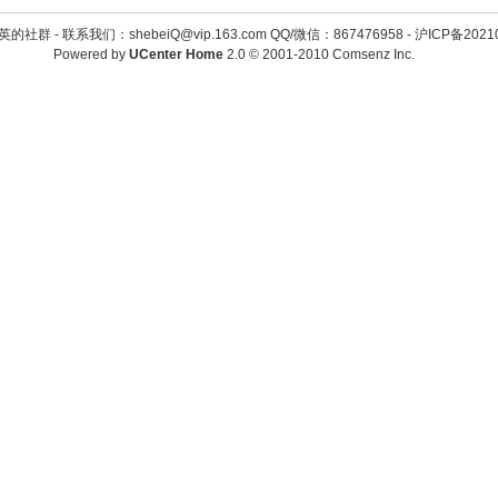
英的社群 -
联系我们：shebeiQ@vip.163.com QQ/微信：867476958
-
沪ICP备2021
Powered by
UCenter Home
2.0
© 2001-2010
Comsenz Inc.