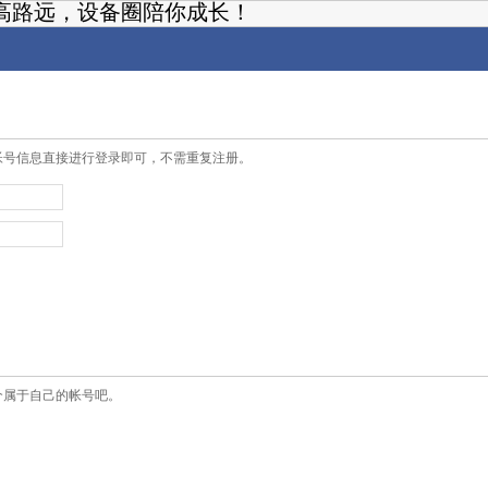
高路远，设备圈陪你成长！
帐号信息直接进行登录即可，不需重复注册。
个属于自己的帐号吧。