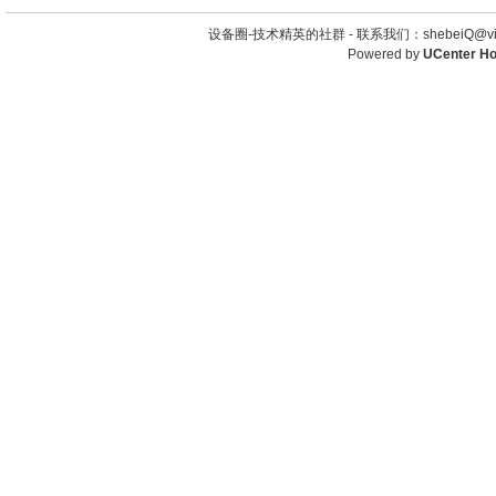
设备圈-技术精英的社群 -
联系我们：shebeiQ@vip
Powered by
UCenter H