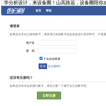
学分析设计，来设备圈！山高路远，设备圈陪你
首页
帮助
请登录
如果您在本站已拥有帐号，请使用已有的帐号信息直接进行登录即可，不需
用户名
密 码
下次自动登录
忘记密码?
还没有注册吗？
如果还没有本站的通行帐号，请先注册一个属于自己的帐号吧。
立即注册