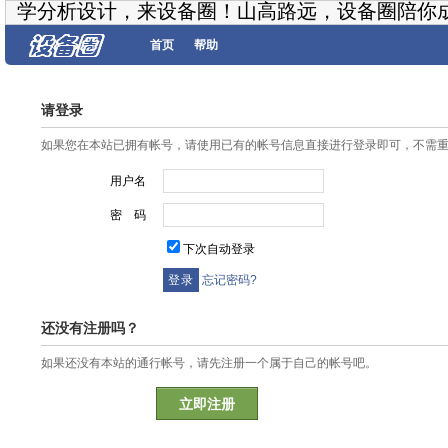
学分析设计，来设备圈！山高路远，设备圈陪你
首页
帮助
请登录
如果您在本站已拥有帐号，请使用已有的帐号信息直接进行登录即可，不需
用户名
密 码
下次自动登录
忘记密码?
还没有注册吗？
如果还没有本站的通行帐号，请先注册一个属于自己的帐号吧。
立即注册