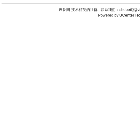
设备圈-技术精英的社群 -
联系我们：shebeiQ@vip
Powered by
UCenter H