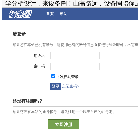
学分析设计，来设备圈！山高路远，设备圈陪你
首页
帮助
请登录
如果您在本站已拥有帐号，请使用已有的帐号信息直接进行登录即可，不需
用户名
密 码
下次自动登录
忘记密码?
还没有注册吗？
如果还没有本站的通行帐号，请先注册一个属于自己的帐号吧。
立即注册