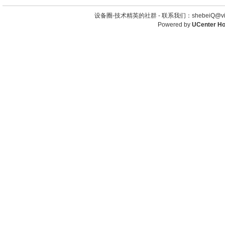
设备圈-技术精英的社群 -
联系我们：shebeiQ@vip
Powered by
UCenter H