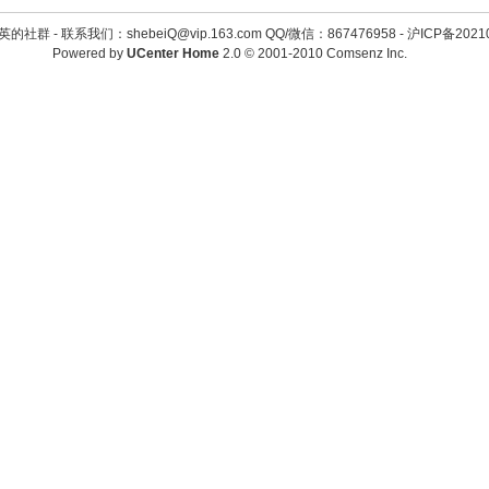
英的社群 -
联系我们：shebeiQ@vip.163.com QQ/微信：867476958
-
沪ICP备2021
Powered by
UCenter Home
2.0
© 2001-2010
Comsenz Inc.