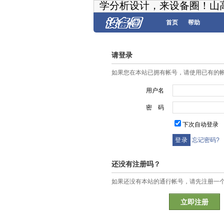
学分析设计，来设备圈！山
首页
帮助
请登录
如果您在本站已拥有帐号，请使用已有的
用户名
密 码
下次自动登录
忘记密码?
还没有注册吗？
如果还没有本站的通行帐号，请先注册一
立即注册