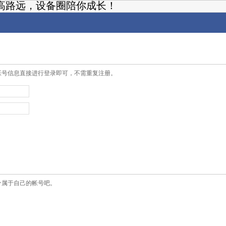
高路远，设备圈陪你成长！
帐号信息直接进行登录即可，不需重复注册。
个属于自己的帐号吧。