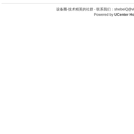
设备圈-技术精英的社群 -
联系我们：shebeiQ@vip
Powered by
UCenter H