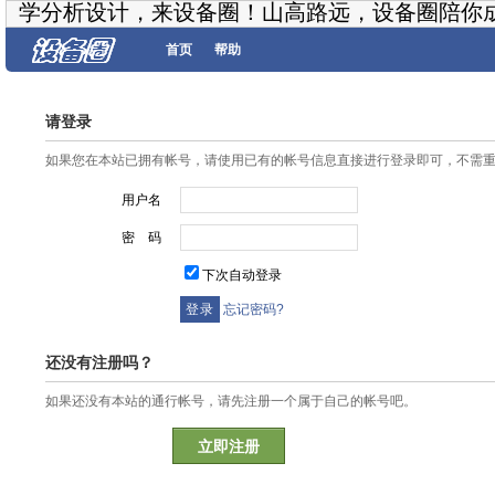
学分析设计，来设备圈！山高路远，设备圈陪你
首页
帮助
请登录
如果您在本站已拥有帐号，请使用已有的帐号信息直接进行登录即可，不需
用户名
密 码
下次自动登录
忘记密码?
还没有注册吗？
如果还没有本站的通行帐号，请先注册一个属于自己的帐号吧。
立即注册