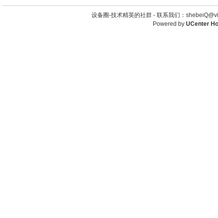
设备圈-技术精英的社群 -
联系我们：shebeiQ@vip
Powered by
UCenter H