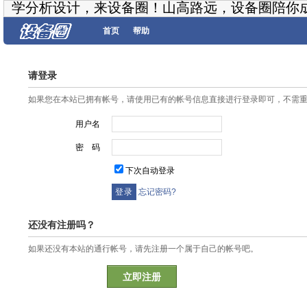
学分析设计，来设备圈！山高路远，设备圈陪你
首页
帮助
请登录
如果您在本站已拥有帐号，请使用已有的帐号信息直接进行登录即可，不需
用户名
密 码
下次自动登录
忘记密码?
还没有注册吗？
如果还没有本站的通行帐号，请先注册一个属于自己的帐号吧。
立即注册