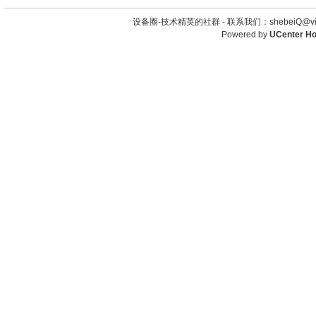
设备圈-技术精英的社群 -
联系我们：shebeiQ@vip
Powered by
UCenter H