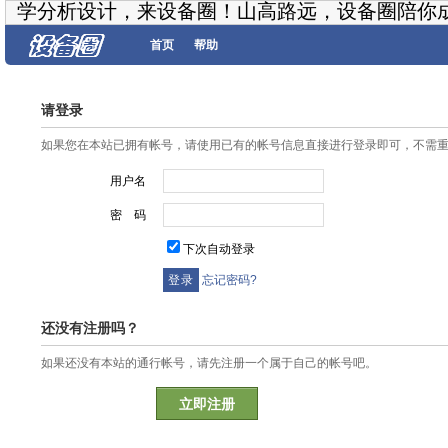
学分析设计，来设备圈！山高路远，设备圈陪你
首页
帮助
请登录
如果您在本站已拥有帐号，请使用已有的帐号信息直接进行登录即可，不需
用户名
密 码
下次自动登录
忘记密码?
还没有注册吗？
如果还没有本站的通行帐号，请先注册一个属于自己的帐号吧。
立即注册