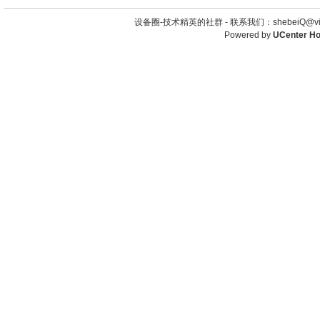
设备圈-技术精英的社群 -
联系我们：shebeiQ@vip
Powered by
UCenter H