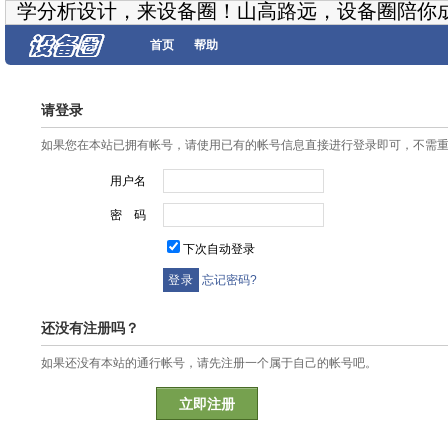
学分析设计，来设备圈！山高路远，设备圈陪你
首页
帮助
请登录
如果您在本站已拥有帐号，请使用已有的帐号信息直接进行登录即可，不需
用户名
密 码
下次自动登录
忘记密码?
还没有注册吗？
如果还没有本站的通行帐号，请先注册一个属于自己的帐号吧。
立即注册