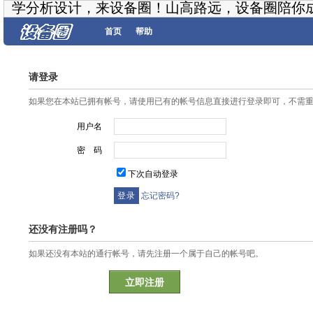
学分析设计，来设备圈！山高路远，设备圈陪你
首页
帮助
请登录
如果您在本站已拥有帐号，请使用已有的帐号信息直接进行登录即可，不需
用户名
密 码
下次自动登录
忘记密码?
还没有注册吗？
如果还没有本站的通行帐号，请先注册一个属于自己的帐号吧。
立即注册