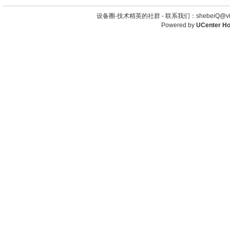
设备圈-技术精英的社群 -
联系我们：shebeiQ@vip
Powered by
UCenter H