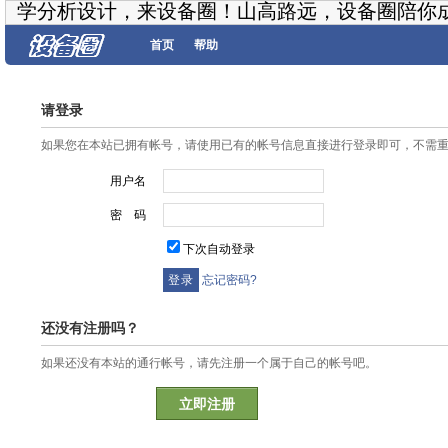
学分析设计，来设备圈！山高路远，设备圈陪你
首页
帮助
请登录
如果您在本站已拥有帐号，请使用已有的帐号信息直接进行登录即可，不需
用户名
密 码
下次自动登录
忘记密码?
还没有注册吗？
如果还没有本站的通行帐号，请先注册一个属于自己的帐号吧。
立即注册