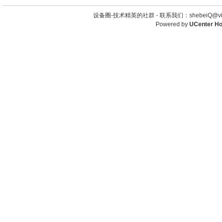
设备圈-技术精英的社群 -
联系我们：shebeiQ@vip
Powered by
UCenter H