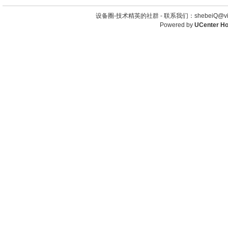
设备圈-技术精英的社群 -
联系我们：shebeiQ@vip
Powered by
UCenter H