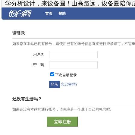
学分析设计，来设备圈！山高路远，设备圈陪你
首页
帮助
请登录
如果您在本站已拥有帐号，请使用已有的帐号信息直接进行登录即可，不需
用户名
密 码
下次自动登录
忘记密码?
还没有注册吗？
如果还没有本站的通行帐号，请先注册一个属于自己的帐号吧。
立即注册