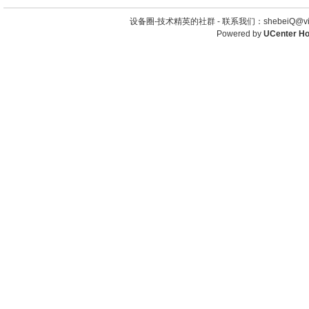
设备圈-技术精英的社群 -
联系我们：shebeiQ@vip
Powered by
UCenter H