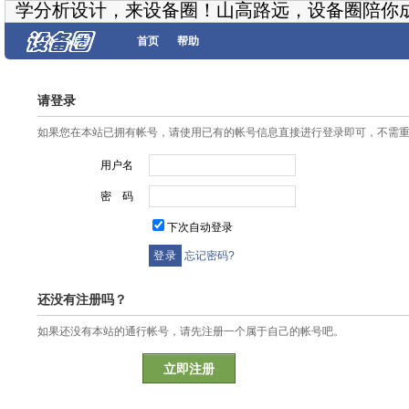
学分析设计，来设备圈！山高路远，设备圈陪你
首页
帮助
请登录
如果您在本站已拥有帐号，请使用已有的帐号信息直接进行登录即可，不需
用户名
密 码
下次自动登录
忘记密码?
还没有注册吗？
如果还没有本站的通行帐号，请先注册一个属于自己的帐号吧。
立即注册