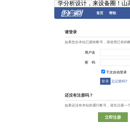
学分析设计，来设备圈！山
首页
帮助
请登录
如果您在本站已拥有帐号，请使用已有的
用户名
密 码
下次自动登录
忘记密码?
还没有注册吗？
如果还没有本站的通行帐号，请先注册一
立即注册