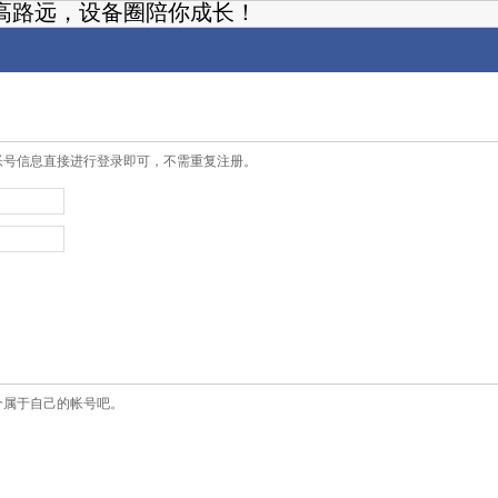
高路远，设备圈陪你成长！
帐号信息直接进行登录即可，不需重复注册。
个属于自己的帐号吧。