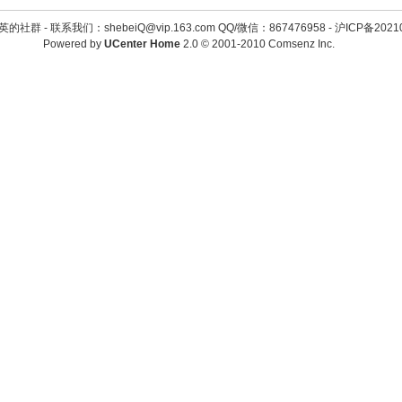
英的社群 -
联系我们：shebeiQ@vip.163.com QQ/微信：867476958
-
沪ICP备2021
Powered by
UCenter Home
2.0
© 2001-2010
Comsenz Inc.