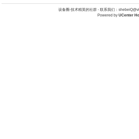
设备圈-技术精英的社群 -
联系我们：shebeiQ@vip
Powered by
UCenter H