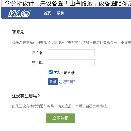
学分析设计，来设备圈！山高路远，设备圈陪你
首页
帮助
请登录
如果您在本站已拥有帐号，请使用已有的帐号信息直接进行登录即可，不需
用户名
密 码
下次自动登录
忘记密码?
还没有注册吗？
如果还没有本站的通行帐号，请先注册一个属于自己的帐号吧。
立即注册