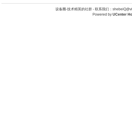
设备圈-技术精英的社群 -
联系我们：shebeiQ@vip
Powered by
UCenter H