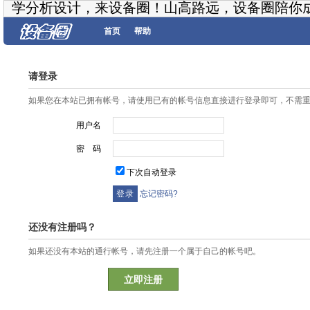
学分析设计，来设备圈！山高路远，设备圈陪你
首页
帮助
请登录
如果您在本站已拥有帐号，请使用已有的帐号信息直接进行登录即可，不需
用户名
密 码
下次自动登录
忘记密码?
还没有注册吗？
如果还没有本站的通行帐号，请先注册一个属于自己的帐号吧。
立即注册