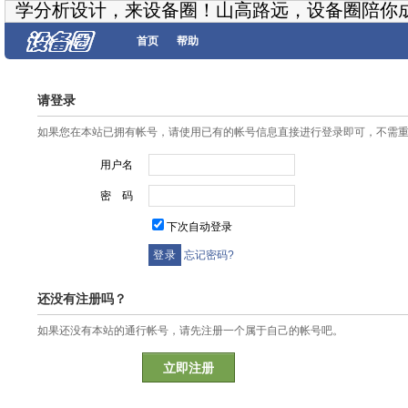
学分析设计，来设备圈！山高路远，设备圈陪你
首页
帮助
请登录
如果您在本站已拥有帐号，请使用已有的帐号信息直接进行登录即可，不需
用户名
密 码
下次自动登录
忘记密码?
还没有注册吗？
如果还没有本站的通行帐号，请先注册一个属于自己的帐号吧。
立即注册