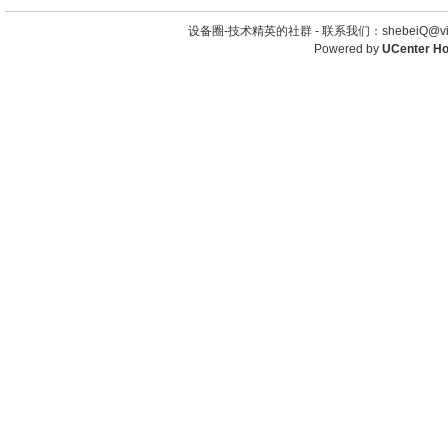
设备圈-技术精英的社群 -
联系我们：shebeiQ@vip
Powered by
UCenter H