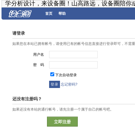
学分析设计，来设备圈！山高路远，设备圈陪你
首页
帮助
请登录
如果您在本站已拥有帐号，请使用已有的帐号信息直接进行登录即可，不需
用户名
密 码
下次自动登录
忘记密码?
还没有注册吗？
如果还没有本站的通行帐号，请先注册一个属于自己的帐号吧。
立即注册