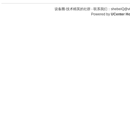
设备圈-技术精英的社群 -
联系我们：shebeiQ@vip
Powered by
UCenter H