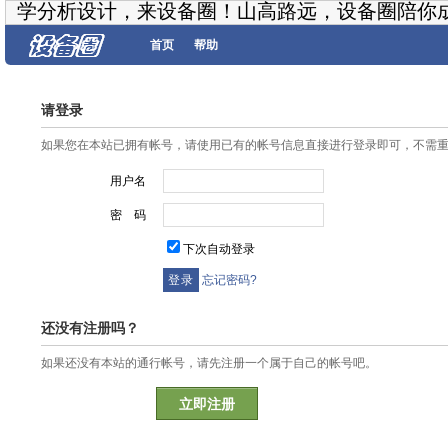
学分析设计，来设备圈！山高路远，设备圈陪你
首页
帮助
请登录
如果您在本站已拥有帐号，请使用已有的帐号信息直接进行登录即可，不需
用户名
密 码
下次自动登录
忘记密码?
还没有注册吗？
如果还没有本站的通行帐号，请先注册一个属于自己的帐号吧。
立即注册