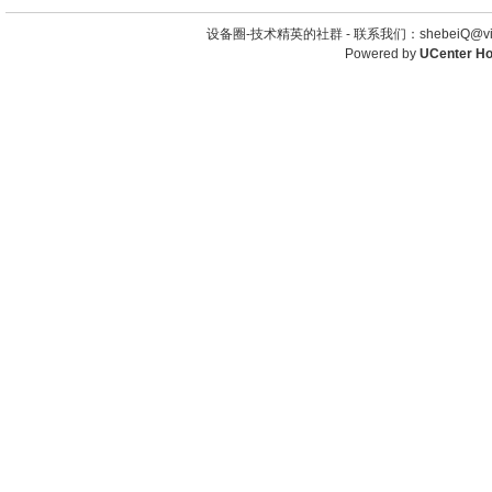
设备圈-技术精英的社群 -
联系我们：shebeiQ@vip
Powered by
UCenter H