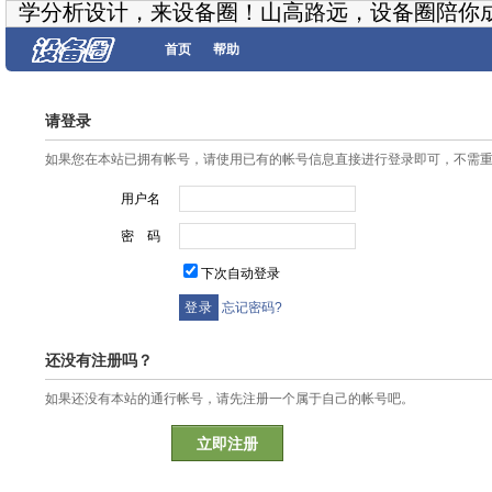
学分析设计，来设备圈！山高路远，设备圈陪你
首页
帮助
请登录
如果您在本站已拥有帐号，请使用已有的帐号信息直接进行登录即可，不需
用户名
密 码
下次自动登录
忘记密码?
还没有注册吗？
如果还没有本站的通行帐号，请先注册一个属于自己的帐号吧。
立即注册