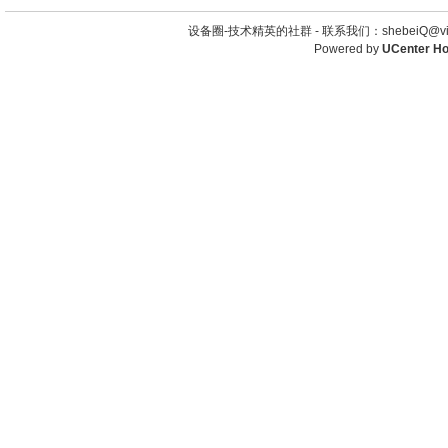
设备圈-技术精英的社群 -
联系我们：shebeiQ@vip
Powered by
UCenter H