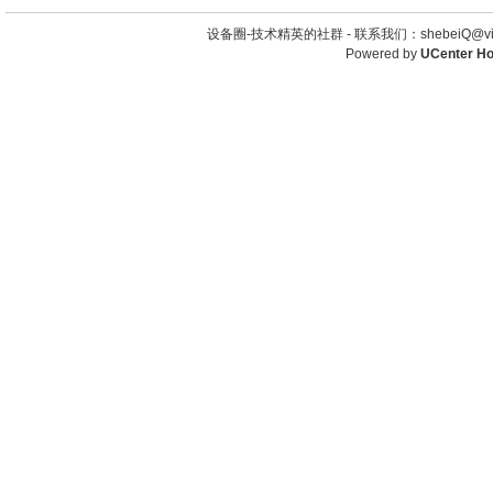
设备圈-技术精英的社群 -
联系我们：shebeiQ@vip
Powered by
UCenter H