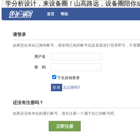
学分析设计，来设备圈！山高路远，设备圈陪你
首页
帮助
请登录
如果您在本站已拥有帐号，请使用已有的帐号信息直接进行登录即可，不需
用户名
密 码
下次自动登录
忘记密码?
还没有注册吗？
如果还没有本站的通行帐号，请先注册一个属于自己的帐号吧。
立即注册