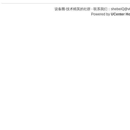
设备圈-技术精英的社群 -
联系我们：shebeiQ@vip
Powered by
UCenter H