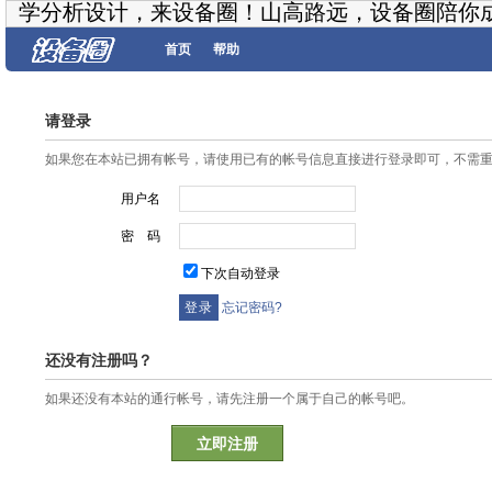
学分析设计，来设备圈！山高路远，设备圈陪你
首页
帮助
请登录
如果您在本站已拥有帐号，请使用已有的帐号信息直接进行登录即可，不需
用户名
密 码
下次自动登录
忘记密码?
还没有注册吗？
如果还没有本站的通行帐号，请先注册一个属于自己的帐号吧。
立即注册