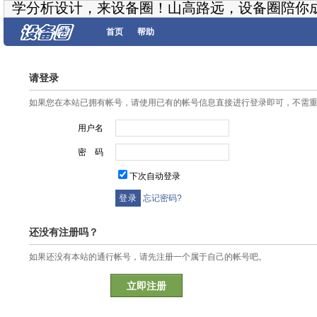
学分析设计，来设备圈！山高路远，设备圈陪你
首页
帮助
请登录
如果您在本站已拥有帐号，请使用已有的帐号信息直接进行登录即可，不需
用户名
密 码
下次自动登录
忘记密码?
还没有注册吗？
如果还没有本站的通行帐号，请先注册一个属于自己的帐号吧。
立即注册