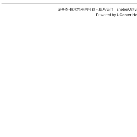
设备圈-技术精英的社群 -
联系我们：shebeiQ@vip
Powered by
UCenter H