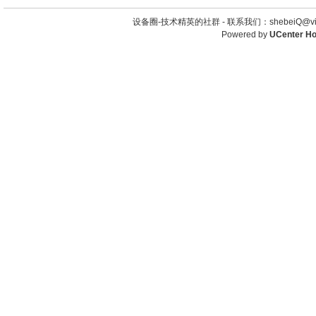
设备圈-技术精英的社群 -
联系我们：shebeiQ@vip
Powered by
UCenter H