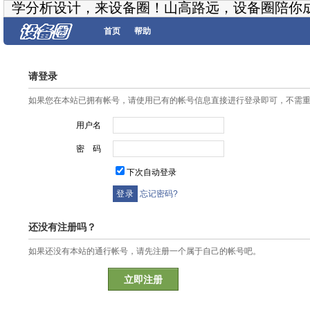
学分析设计，来设备圈！山高路远，设备圈陪你
首页
帮助
请登录
如果您在本站已拥有帐号，请使用已有的帐号信息直接进行登录即可，不需
用户名
密 码
下次自动登录
忘记密码?
还没有注册吗？
如果还没有本站的通行帐号，请先注册一个属于自己的帐号吧。
立即注册