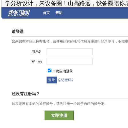
学分析设计，来设备圈！山高路远，设备圈陪你
首页
帮助
请登录
如果您在本站已拥有帐号，请使用已有的帐号信息直接进行登录即可，不需
用户名
密 码
下次自动登录
忘记密码?
还没有注册吗？
如果还没有本站的通行帐号，请先注册一个属于自己的帐号吧。
立即注册