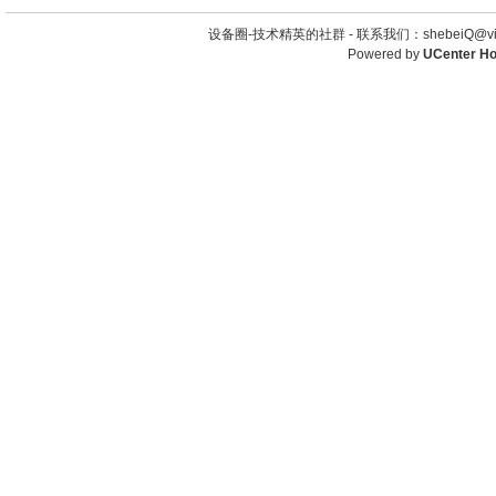
设备圈-技术精英的社群 -
联系我们：shebeiQ@vip
Powered by
UCenter H