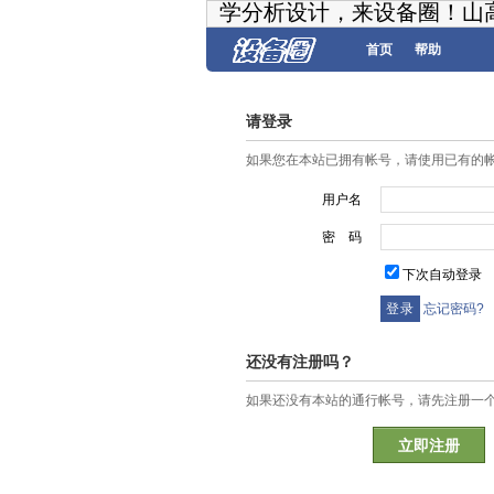
学分析设计，来设备圈！山
首页
帮助
请登录
如果您在本站已拥有帐号，请使用已有的
用户名
密 码
下次自动登录
忘记密码?
还没有注册吗？
如果还没有本站的通行帐号，请先注册一
立即注册