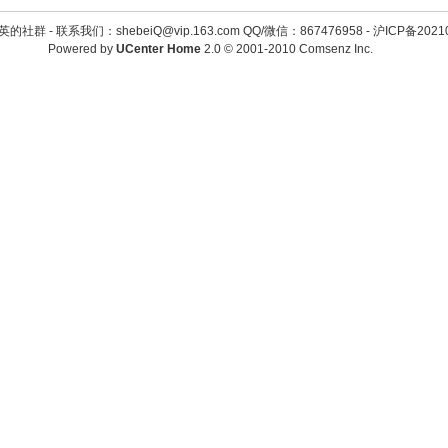
英的社群 -
联系我们：shebeiQ@vip.163.com QQ/微信：867476958
-
沪ICP备2021
Powered by
UCenter Home
2.0
© 2001-2010
Comsenz Inc.