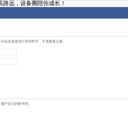
高路远，设备圈陪你成长！
帐号信息直接进行登录即可，不需重复注册。
个属于自己的帐号吧。