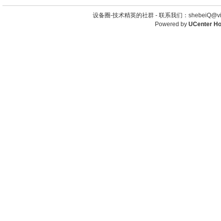
设备圈-技术精英的社群 -
联系我们：shebeiQ@vip
Powered by
UCenter H