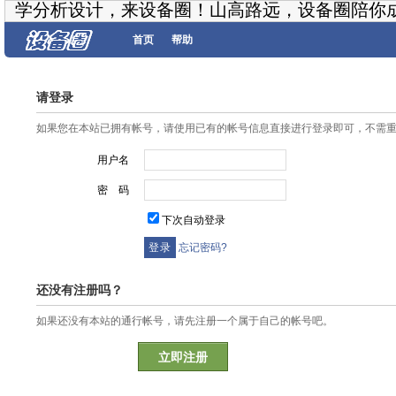
学分析设计，来设备圈！山高路远，设备圈陪你
首页
帮助
请登录
如果您在本站已拥有帐号，请使用已有的帐号信息直接进行登录即可，不需
用户名
密 码
下次自动登录
忘记密码?
还没有注册吗？
如果还没有本站的通行帐号，请先注册一个属于自己的帐号吧。
立即注册