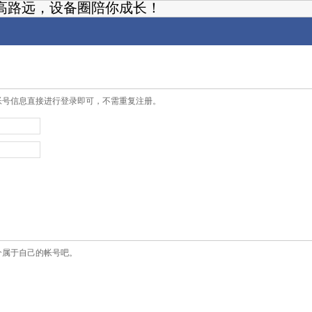
高路远，设备圈陪你成长！
帐号信息直接进行登录即可，不需重复注册。
个属于自己的帐号吧。