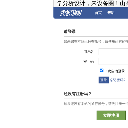
学分析设计，来设备圈！山
首页
帮助
请登录
如果您在本站已拥有帐号，请使用已有的
用户名
密 码
下次自动登录
忘记密码?
还没有注册吗？
如果还没有本站的通行帐号，请先注册一
立即注册