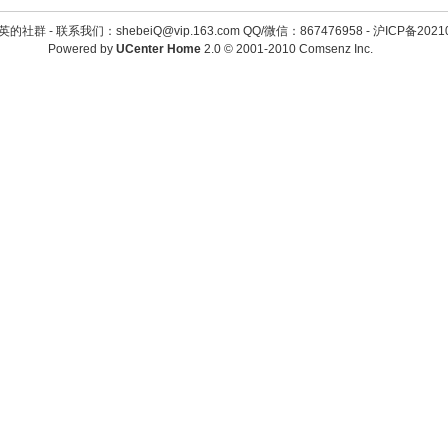
英的社群 -
联系我们：shebeiQ@vip.163.com QQ/微信：867476958
-
沪ICP备2021
Powered by
UCenter Home
2.0
© 2001-2010
Comsenz Inc.