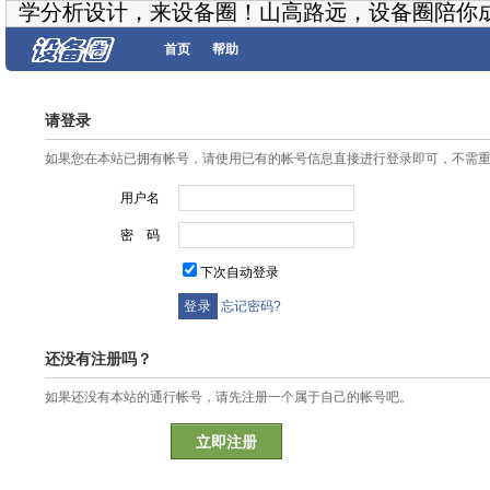
学分析设计，来设备圈！山高路远，设备圈陪你
首页
帮助
请登录
如果您在本站已拥有帐号，请使用已有的帐号信息直接进行登录即可，不需
用户名
密 码
下次自动登录
忘记密码?
还没有注册吗？
如果还没有本站的通行帐号，请先注册一个属于自己的帐号吧。
立即注册