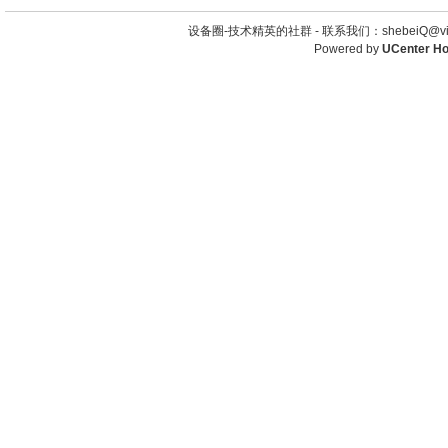
设备圈-技术精英的社群 -
联系我们：shebeiQ@vip
Powered by
UCenter H