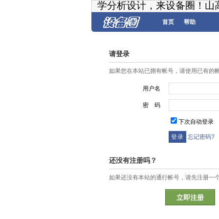
学分析设计，来设备圈！山
首页
帮助
请登录
如果您在本站已拥有帐号，请使用已有的
用户名
密 码
下次自动登录
忘记密码?
还没有注册吗？
如果还没有本站的通行帐号，请先注册一
立即注册