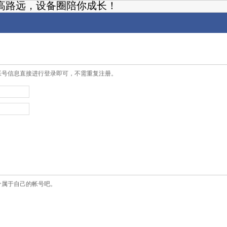
高路远，设备圈陪你成长！
帐号信息直接进行登录即可，不需重复注册。
个属于自己的帐号吧。