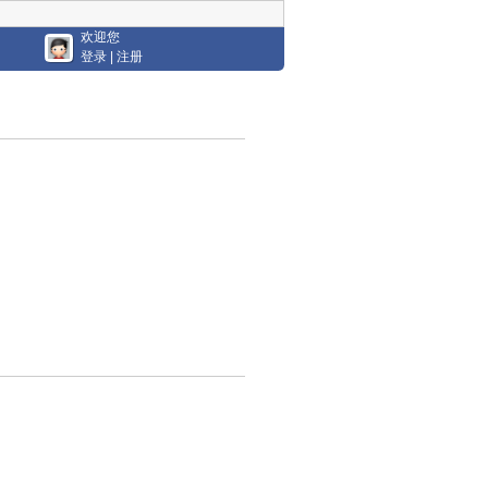
欢迎您
登录
|
注册