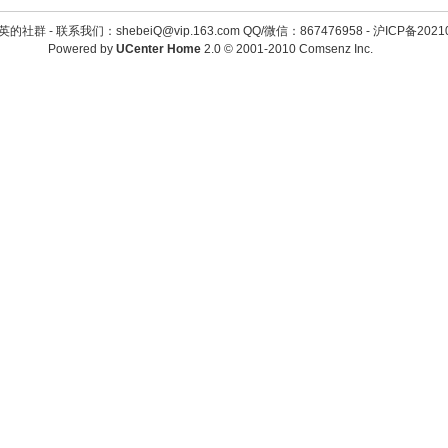
英的社群 -
联系我们：shebeiQ@vip.163.com QQ/微信：867476958
-
沪ICP备2021
Powered by
UCenter Home
2.0
© 2001-2010
Comsenz Inc.