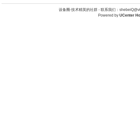
设备圈-技术精英的社群 -
联系我们：shebeiQ@vip
Powered by
UCenter H