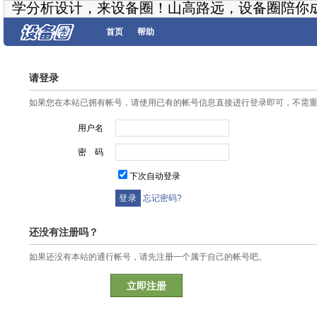
学分析设计，来设备圈！山高路远，设备圈陪你
首页
帮助
请登录
如果您在本站已拥有帐号，请使用已有的帐号信息直接进行登录即可，不需
用户名
密 码
下次自动登录
忘记密码?
还没有注册吗？
如果还没有本站的通行帐号，请先注册一个属于自己的帐号吧。
立即注册