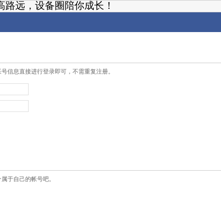
高路远，设备圈陪你成长！
帐号信息直接进行登录即可，不需重复注册。
个属于自己的帐号吧。