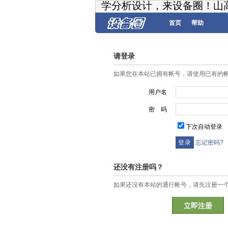
学分析设计，来设备圈！山
首页
帮助
请登录
如果您在本站已拥有帐号，请使用已有的
用户名
密 码
下次自动登录
忘记密码?
还没有注册吗？
如果还没有本站的通行帐号，请先注册一
立即注册