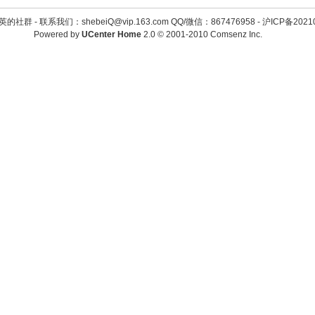
英的社群 -
联系我们：shebeiQ@vip.163.com QQ/微信：867476958
-
沪ICP备2021
Powered by
UCenter Home
2.0
© 2001-2010
Comsenz Inc.