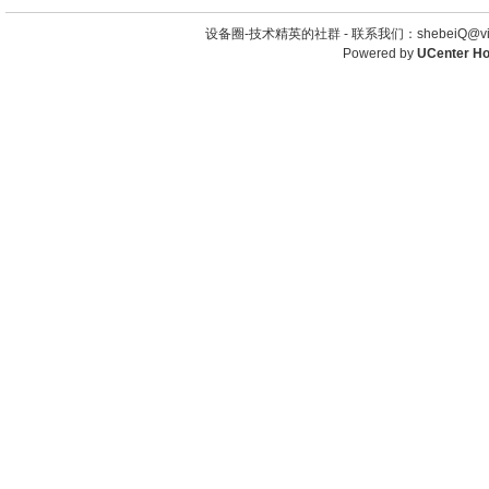
设备圈-技术精英的社群 -
联系我们：shebeiQ@vip
Powered by
UCenter H