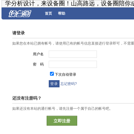
学分析设计，来设备圈！山高路远，设备圈陪你
首页
帮助
请登录
如果您在本站已拥有帐号，请使用已有的帐号信息直接进行登录即可，不需
用户名
密 码
下次自动登录
忘记密码?
还没有注册吗？
如果还没有本站的通行帐号，请先注册一个属于自己的帐号吧。
立即注册