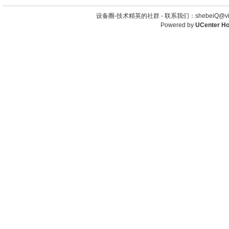
设备圈-技术精英的社群 -
联系我们：shebeiQ@vip
Powered by
UCenter H