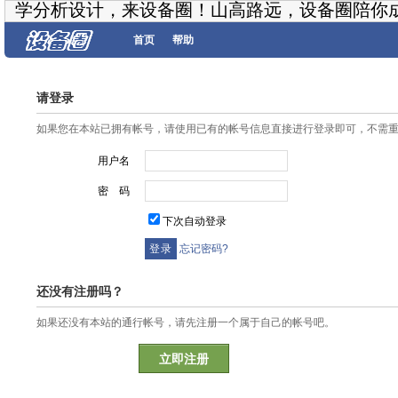
学分析设计，来设备圈！山高路远，设备圈陪你
首页
帮助
请登录
如果您在本站已拥有帐号，请使用已有的帐号信息直接进行登录即可，不需
用户名
密 码
下次自动登录
忘记密码?
还没有注册吗？
如果还没有本站的通行帐号，请先注册一个属于自己的帐号吧。
立即注册