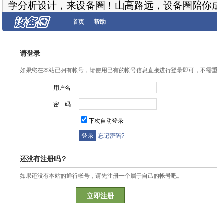
学分析设计，来设备圈！山高路远，设备圈陪你
首页
帮助
请登录
如果您在本站已拥有帐号，请使用已有的帐号信息直接进行登录即可，不需
用户名
密 码
下次自动登录
忘记密码?
还没有注册吗？
如果还没有本站的通行帐号，请先注册一个属于自己的帐号吧。
立即注册