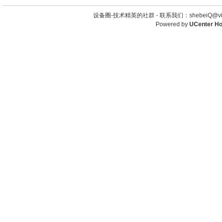
设备圈-技术精英的社群 -
联系我们：shebeiQ@vip
Powered by
UCenter H