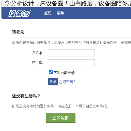
学分析设计，来设备圈！山高路远，设备圈陪你
首页
帮助
请登录
如果您在本站已拥有帐号，请使用已有的帐号信息直接进行登录即可，不需
用户名
密 码
下次自动登录
忘记密码?
还没有注册吗？
如果还没有本站的通行帐号，请先注册一个属于自己的帐号吧。
立即注册