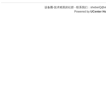
设备圈-技术精英的社群 -
联系我们：shebeiQ@vip
Powered by
UCenter H