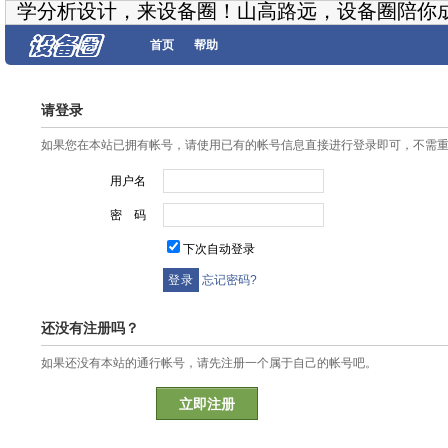
学分析设计，来设备圈！山高路远，设备圈陪你
首页
帮助
请登录
如果您在本站已拥有帐号，请使用已有的帐号信息直接进行登录即可，不需
用户名
密 码
下次自动登录
忘记密码?
还没有注册吗？
如果还没有本站的通行帐号，请先注册一个属于自己的帐号吧。
立即注册