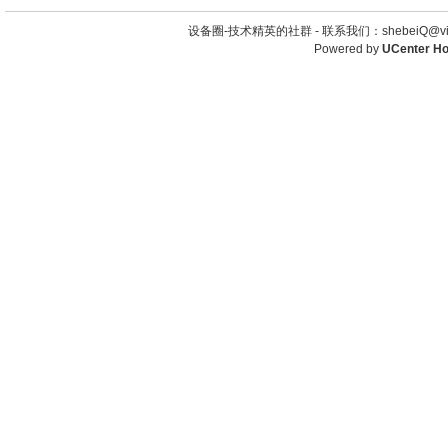
设备圈-技术精英的社群 -
联系我们：shebeiQ@vip
Powered by
UCenter H