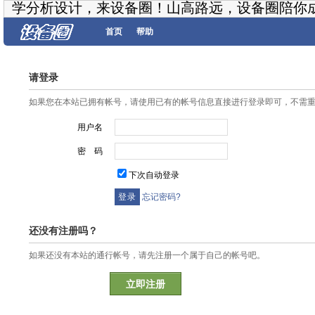
学分析设计，来设备圈！山高路远，设备圈陪你
首页
帮助
请登录
如果您在本站已拥有帐号，请使用已有的帐号信息直接进行登录即可，不需
用户名
密 码
下次自动登录
忘记密码?
还没有注册吗？
如果还没有本站的通行帐号，请先注册一个属于自己的帐号吧。
立即注册