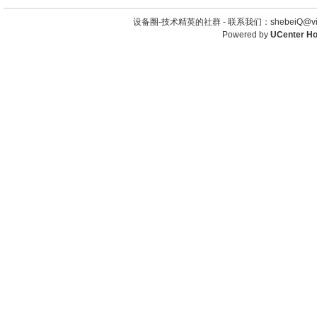
设备圈-技术精英的社群 -
联系我们：shebeiQ@vip
Powered by
UCenter H