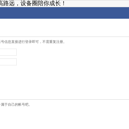
高路远，设备圈陪你成长！
帐号信息直接进行登录即可，不需重复注册。
个属于自己的帐号吧。