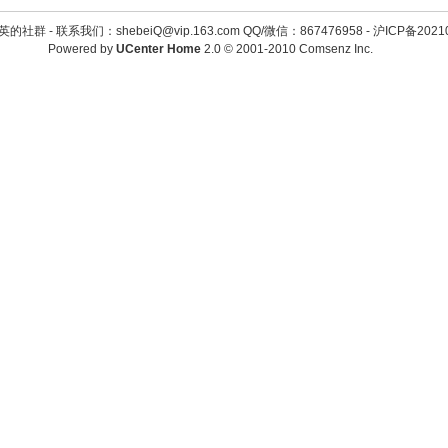
英的社群 -
联系我们：shebeiQ@vip.163.com QQ/微信：867476958
-
沪ICP备2021
Powered by
UCenter Home
2.0
© 2001-2010
Comsenz Inc.