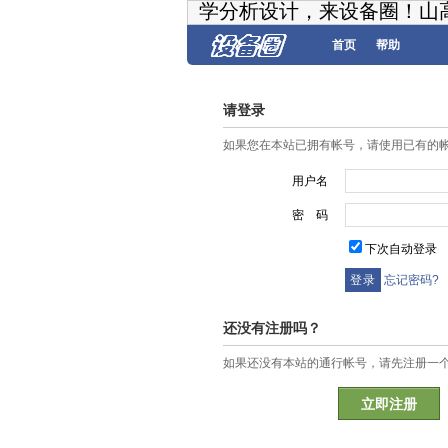
学分析设计，来设备圈！山
首页
帮助
请登录
如果您在本站已拥有帐号，请使用已有的
用户名
密 码
下次自动登录
忘记密码?
还没有注册吗？
如果还没有本站的通行帐号，请先注册一
立即注册