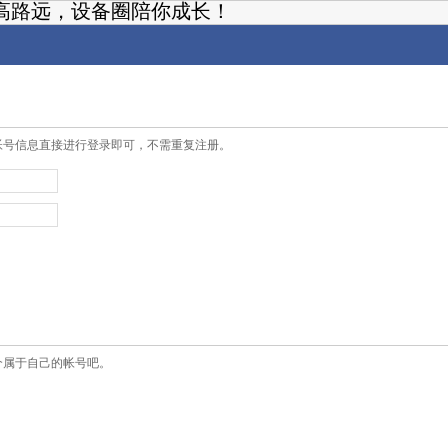
高路远，设备圈陪你成长！
帐号信息直接进行登录即可，不需重复注册。
个属于自己的帐号吧。