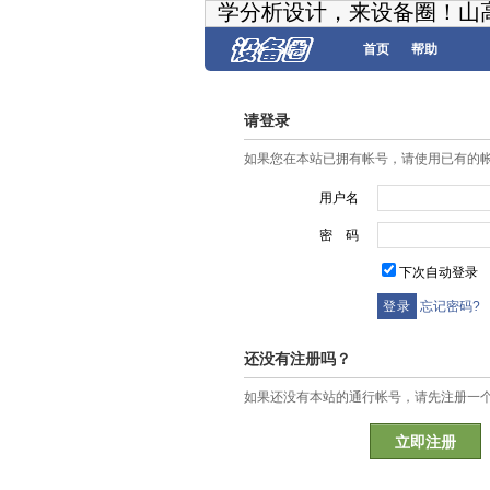
学分析设计，来设备圈！山
首页
帮助
请登录
如果您在本站已拥有帐号，请使用已有的
用户名
密 码
下次自动登录
忘记密码?
还没有注册吗？
如果还没有本站的通行帐号，请先注册一
立即注册