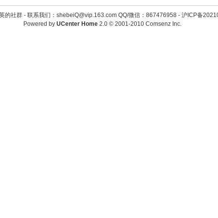
英的社群 -
联系我们：shebeiQ@vip.163.com QQ/微信：867476958
-
沪ICP备2021
Powered by
UCenter Home
2.0
© 2001-2010
Comsenz Inc.