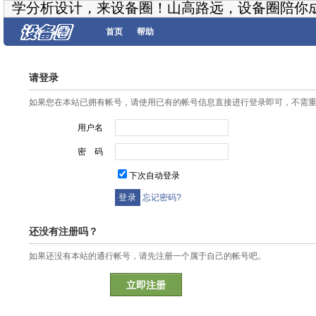
学分析设计，来设备圈！山高路远，设备圈陪你
首页
帮助
请登录
如果您在本站已拥有帐号，请使用已有的帐号信息直接进行登录即可，不需
用户名
密 码
下次自动登录
忘记密码?
还没有注册吗？
如果还没有本站的通行帐号，请先注册一个属于自己的帐号吧。
立即注册