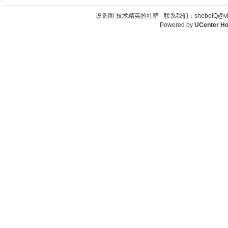
设备圈-技术精英的社群 -
联系我们：shebeiQ@vip
Powered by
UCenter H