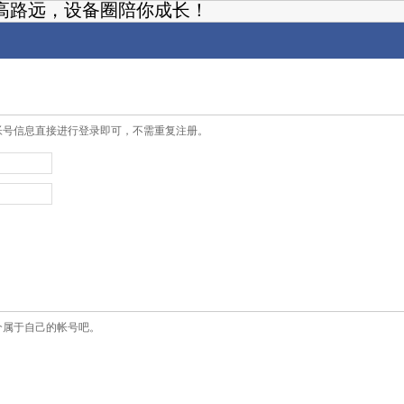
高路远，设备圈陪你成长！
帐号信息直接进行登录即可，不需重复注册。
个属于自己的帐号吧。