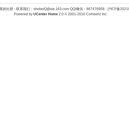
英的社群 -
联系我们：shebeiQ@vip.163.com QQ/微信：867476958
-
沪ICP备2021
Powered by
UCenter Home
2.0
© 2001-2010
Comsenz Inc.