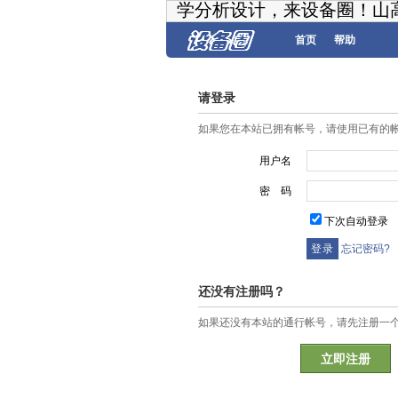
学分析设计，来设备圈！山
首页
帮助
请登录
如果您在本站已拥有帐号，请使用已有的
用户名
密 码
下次自动登录
忘记密码?
还没有注册吗？
如果还没有本站的通行帐号，请先注册一
立即注册