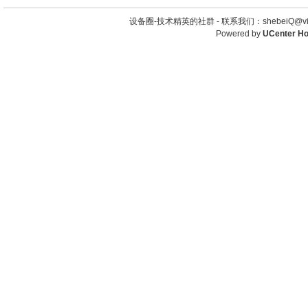
设备圈-技术精英的社群 -
联系我们：shebeiQ@vip
Powered by
UCenter H