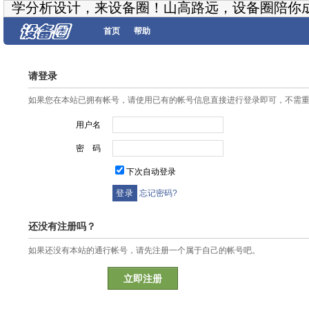
学分析设计，来设备圈！山高路远，设备圈陪你
首页
帮助
请登录
如果您在本站已拥有帐号，请使用已有的帐号信息直接进行登录即可，不需
用户名
密 码
下次自动登录
忘记密码?
还没有注册吗？
如果还没有本站的通行帐号，请先注册一个属于自己的帐号吧。
立即注册