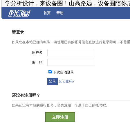
学分析设计，来设备圈！山高路远，设备圈陪你
首页
帮助
请登录
如果您在本站已拥有帐号，请使用已有的帐号信息直接进行登录即可，不需
用户名
密 码
下次自动登录
忘记密码?
还没有注册吗？
如果还没有本站的通行帐号，请先注册一个属于自己的帐号吧。
立即注册