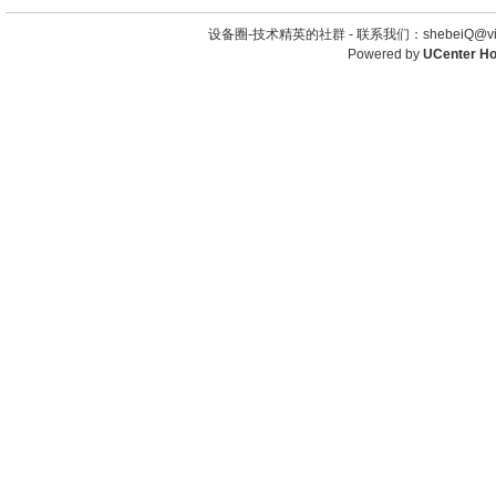
设备圈-技术精英的社群 -
联系我们：shebeiQ@vip
Powered by
UCenter H