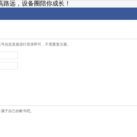
高路远，设备圈陪你成长！
帐号信息直接进行登录即可，不需重复注册。
个属于自己的帐号吧。