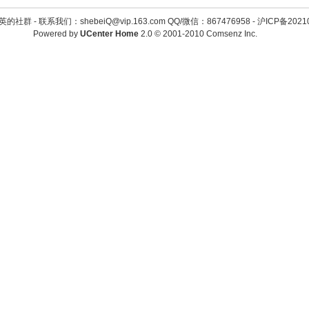
英的社群 -
联系我们：shebeiQ@vip.163.com QQ/微信：867476958
-
沪ICP备2021
Powered by
UCenter Home
2.0
© 2001-2010
Comsenz Inc.