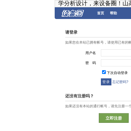
学分析设计，来设备圈！山
首页
帮助
请登录
如果您在本站已拥有帐号，请使用已有的
用户名
密 码
下次自动登录
忘记密码?
还没有注册吗？
如果还没有本站的通行帐号，请先注册一
立即注册