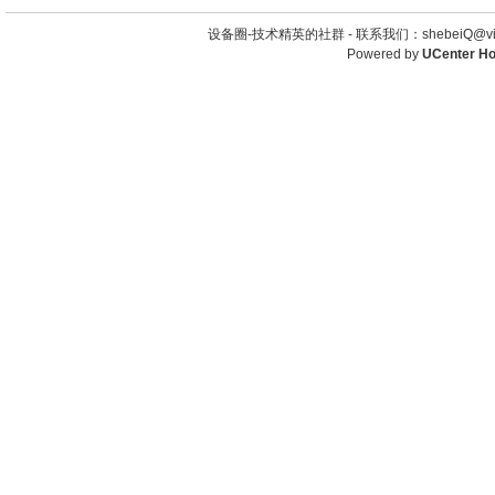
设备圈-技术精英的社群 -
联系我们：shebeiQ@vip
Powered by
UCenter H