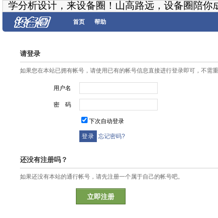
学分析设计，来设备圈！山高路远，设备圈陪你
首页
帮助
请登录
如果您在本站已拥有帐号，请使用已有的帐号信息直接进行登录即可，不需
用户名
密 码
下次自动登录
忘记密码?
还没有注册吗？
如果还没有本站的通行帐号，请先注册一个属于自己的帐号吧。
立即注册